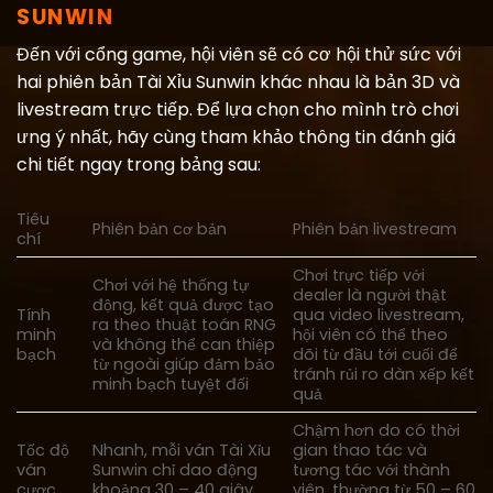
SUNWIN
Đến với cổng game, hội viên sẽ có cơ hội thử sức với
hai phiên bản Tài Xỉu Sunwin khác nhau là bản 3D và
livestream trực tiếp. Để lựa chọn cho mình trò chơi
ưng ý nhất, hãy cùng tham khảo thông tin đánh giá
chi tiết ngay trong bảng sau:
Tiêu
Phiên bản cơ bản
Phiên bản livestream
chí
Chơi trực tiếp với
Chơi với hệ thống tự
dealer là người thật
động, kết quả được tạo
Tính
qua video livestream,
ra theo thuật toán RNG
minh
hội viên có thể theo
và không thể can thiệp
bạch
dõi từ đầu tới cuối để
từ ngoài giúp đảm bảo
tránh rủi ro dàn xếp kết
minh bạch tuyệt đối
quả
Chậm hơn do có thời
Tốc độ
Nhanh, mỗi ván Tài Xỉu
gian thao tác và
ván
Sunwin chỉ dao động
tương tác với thành
cược
khoảng 30 – 40 giây
viên, thường từ 50 – 60