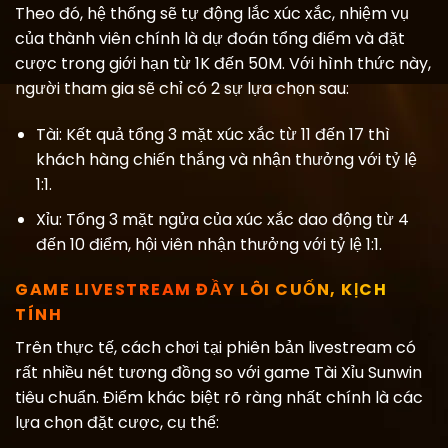
Theo đó, hệ thống sẽ tự động lắc xúc xắc, nhiệm vụ
của thành viên chính là dự đoán tổng điểm và đặt
cược trong giới hạn từ 1K đến 50M. Với hình thức này,
người tham gia sẽ chỉ có 2 sự lựa chọn sau:
Tài: Kết quả tổng 3 mặt xúc xắc từ 11 đến 17 thì
khách hàng chiến thắng và nhận thưởng với tỷ lệ
1:1.
Xỉu: Tổng 3 mặt ngửa của xúc xắc dao động từ 4
đến 10 điểm, hội viên nhận thưởng với tỷ lệ 1:1.
GAME LIVESTREAM ĐẦY LÔI CUỐN, KỊCH
TÍNH
Trên thực tế, cách chơi tại phiên bản livestream có
rất nhiều nét tương đồng so với game Tài Xỉu Sunwin
tiêu chuẩn. Điểm khác biệt rõ ràng nhất chính là các
lựa chọn đặt cược, cụ thể: