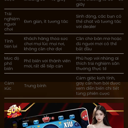
giây
Trải
Sinh động, các bạn có
nghiệm
Đơn giản, ít tương tác
thể chat và tương tác
người
với dealer
chơi
Khách hàng thỏa sức
Cần chờ bàn mở hoặc
Tính
chơi mọi lúc mọi nơi,
đủ người mới có thể
tiện lợi
không cần chờ đợi
bắt đầu
Mức độ
Phù hợp với những ai
Phổ biến với thành viên
phổ
thích trải nghiệm săn
mới, rất dễ tiếp cận
biến
thưởng thực tế
Cảm giác kịch tính,
Cảm
gay cấn hơn bởi được
Trung bình
xúc
xem diễn biến chi tiết
từng phiên cược