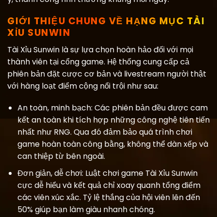
GIỚI THIỆU CHUNG VỀ HẠNG MỤC TÀI
XỈU SUNWIN
Tài Xỉu Sunwin là sự lựa chọn hoàn hảo đối với mọi
thành viên tại cổng game. Hệ thống cung cấp cả
phiên bản đặt cược cơ bản và livestream người thật
với hàng loạt điểm cộng nổi trội như sau:
An toàn, minh bạch: Các phiên bản đều được cam
kết an toàn khi tích hợp những công nghệ tiên tiến
nhất như RNG. Qua đó đảm bảo quá trình chơi
game hoàn toàn công bằng, không thể dàn xếp và
can thiệp từ bên ngoài.
Đơn giản, dễ chơi: Luật chơi game Tài Xỉu Sunwin
cực dễ hiểu và kết quả chỉ xoay quanh tổng điểm
các viên xúc xắc. Tỷ lệ thắng của hội viên lên đến
50% giúp bạn làm giàu nhanh chóng.